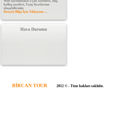
Web sayfımızdan Uçak tarifileri, iniş,
kalkış saatleri, Uçuş fiyatlarına
ulaşabilirsiniz
Detaylı Bilgi İçin Tıklayınız ...
Hava Durumu
BİRCAN TOUR
2012 © - Tüm hakları saklıdır.